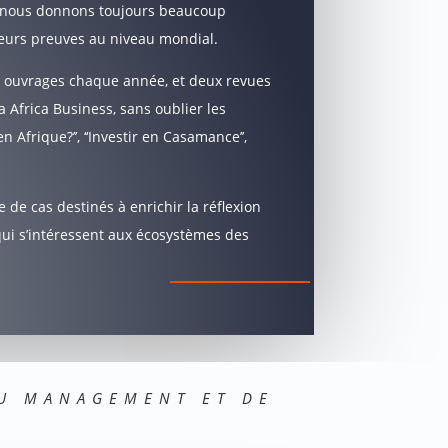
i nous donnons toujours beaucoup
 leurs preuves au niveau mondial.
4 ouvrages chaque année, et deux revues
ia Africa Business, sans oublier les
 Afrique?’’, ‘‘Investir en Casamance’’,
e de cas destinés à enrichir la réflexion
qui s’intéressent aux écosystèmes des
DU MANAGEMENT ET DE