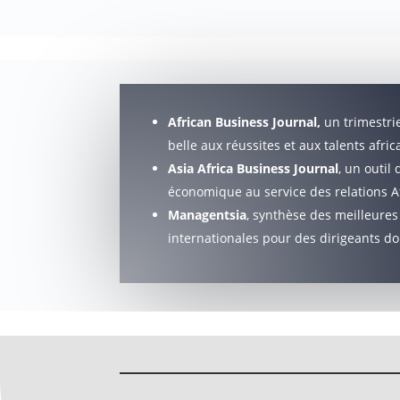
African Business Journal,
un trimestriel
belle aux réussites et aux talents afric
Asia Africa Business Journal
, un outil 
économique au service des relations A
Managentsia
, synthèse des meilleures
internationales pour des dirigeants d