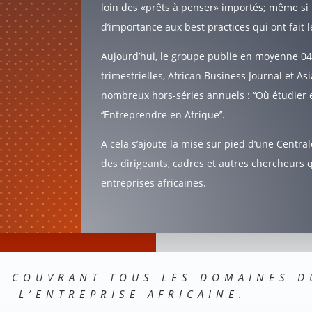
loin des «prêts à penser» importés; même s
d’importance aux best practices qui ont fait
Aujourd’hui, le groupe publie en moyenne 0
trimestrielles, African Business Journal et As
nombreux hors-séries annuels : ‘‘Où étudier en
‘‘Entreprendre en Afrique’’.
A cela s’ajoute la mise sur pied d’une Central
des dirigeants, cadres et autres chercheurs 
entreprises africaines.
S COUVRANT TOUS LES DOMAINES 
L’ENTREPRISE AFRICAINE.