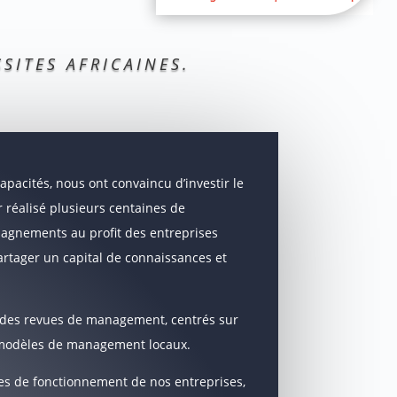
SITES AFRICAINES.
pacités, nous ont convaincu d’investir le
r réalisé plusieurs centaines de
pagnements au profit des entreprises
partager un capital de connaissances et
t des revues de management, centrés sur
es modèles de management locaux.
s de fonctionnement de nos entreprises,