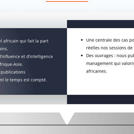
Une centrale des cas po
 africain qui fait la part
réelles nos sessions de
ains.
Des ouvrages : nous pub
d’influence et d’intelligence
management qui valorise
frique-Asie.
africaines.
 publications
ont le temps est compté.