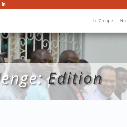
Le Groupe
Nos
lenge:
Edition